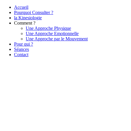
Accueil
Pourquoi Consulter ?
la Kinesiologie
Comment ?
Une Approche Physique
Une Approche Emotionnelle
Une Approche par le Mouvement
Pour qui ?
Séances
Contact